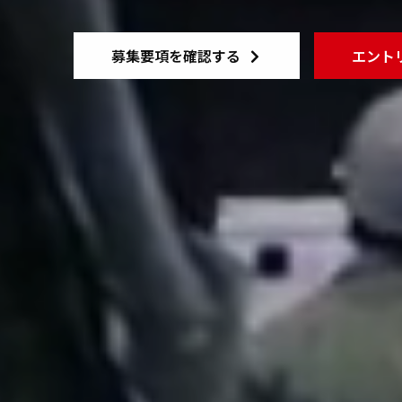
募集要項を確認する
エント