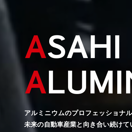
A
SAHI
A
LUM
アルミニウムのプロフェッショナ
未来の自動車産業と向き合い続けて